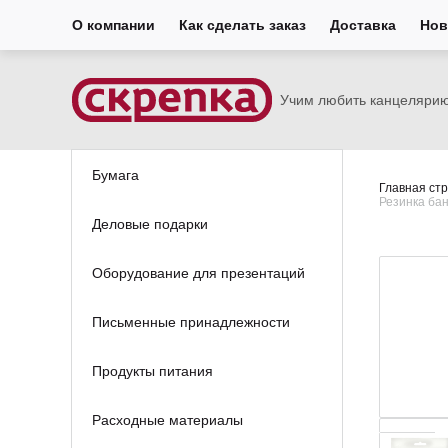
О компании
Как сделать заказ
Доставка
Нов
Учим любить канцеляри
Бумага
Главная ст
Резинка бан
Деловые подарки
Оборудование для презентаций
Письменные принадлежности
Продукты питания
Расходные материалы