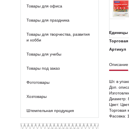
Товары для офиса
Товары для праздника
Единицы 
Товары для творчества, развития
и хобби
Торговая
Артикул
Товары для учебы
Описание
Товары под заказ
Шт. в упак
Фототовары
Доп. опис
Изготовлен
Хозтовары
Диаметр: 
Цвет: Цве
Торговая 
Штемпельная продукция
Фасовка: 1