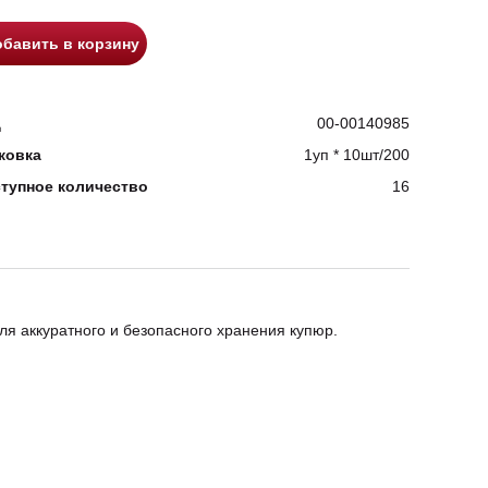
бавить в корзину
д
00-00140985
ковка
1уп * 10шт/200
тупное количество
16
для аккуратного и безопасного хранения купюр.