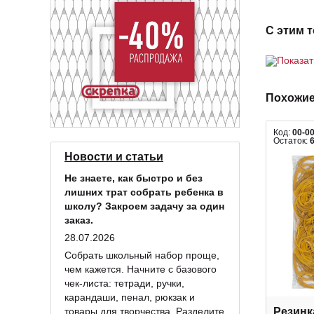
С этим 
Показа
Похожие
Код:
00-0
Остаток:
Новости и статьи
Не знаете, как быстро и без
лишних трат собрать ребенка в
школу? Закроем задачу за один
заказ.
28.07.2026
Собрать школьный набор проще,
чем кажется. Начните с базового
чек-листа: тетради, ручки,
карандаши, пенал, рюкзак и
товары для творчества. Разделите
Резинк