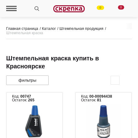
0
0
Главная страница
Каталог
Штемпельная продукция
Штемпельная краска
Штемпельная краска купить в
Красноярске
фильтры
Код:
00747
Код:
00-00094438
Остаток:
265
Остаток:
81