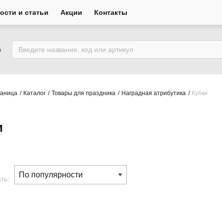
ости и статьи
Акции
Контакты
ю
раница
Каталог
Товары для праздника
Наградная атрибутика
Кубки
и
ть: