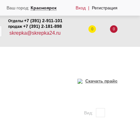
Ваш город:
Красноярск
Вход
Регистрация
+7 (391) 2-911-101
Отделы
+7 (391) 2-181-898
продаж
0
0
skrepka@skrepka24.ru
Скачать прайс
Вид: