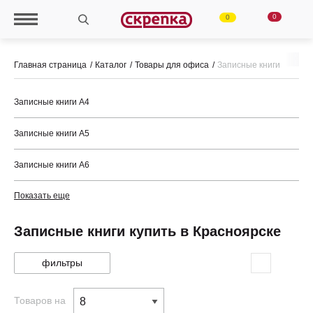
0
0
Главная страница
Каталог
Товары для офиса
Записные книги
Записные книги А4
Записные книги А5
Записные книги А6
Показать еще
Записные книги купить в Красноярске
фильтры
Товаров на