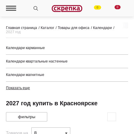
0
0
Главная страница
Каталог
Товары для офиса
Календари
2027 год
Календари карманные
Календари квартальные настенные
Календари магнитные
Показать еще
2027 год купить в Красноярске
фильтры
Товаров на