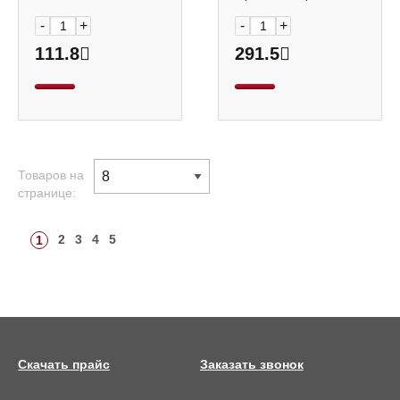
-
+
-
+
111.8
291.5
Товаров на
странице:
2
3
4
5
1
Скачать прайс
Заказать звонок