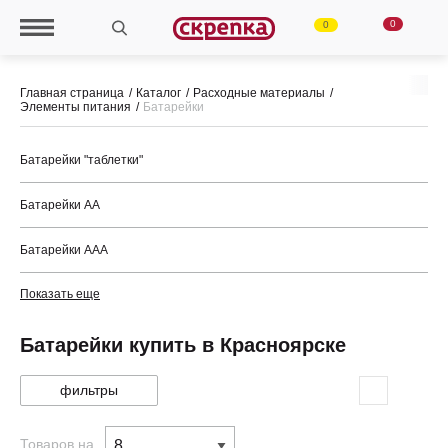
0
0
Главная страница
Каталог
Расходные материалы
Элементы питания
Батарейки
Батарейки "таблетки"
Батарейки АА
Батарейки ААА
Показать еще
Батарейки купить в Красноярске
фильтры
Товаров на