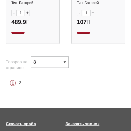
Тип: Батарей...
Тип: Батарей...
-
+
-
+
489.9
107
Товаров на
странице:
2
1
Скачать прайс
Заказать звонок