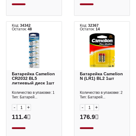
Код:
34342
Код:
32367
Остаток:
48
Остаток:
14
Батарейка Camelion
Батарейка Camelion
CR2032 BL5
N (LR1) BL2 1шт
литиевый диск 1шт
Количество в упаковке: 1
Количество в упаковке: 2
Тип: Батарей...
Тип: Батарей...
-
+
-
+
111.4
176.9