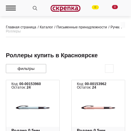
0
0
Главная страница
Каталог
Письменные принадлежности
Ручки
Роллеры
Роллеры купить в Красноярске
фильтры
Код:
00-00153960
Код:
00-00153962
Остаток:
24
Остаток:
24
Роллер 0,5мм,
Роллер 0,5мм,