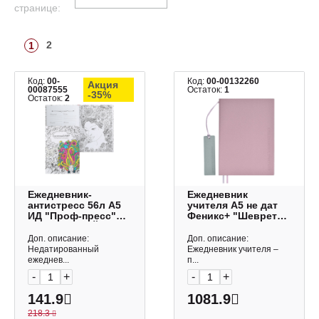
странице:
2
1
Код:
00-
Код:
00-00132260
Акция
00087555
Остаток:
1
-35%
Остаток:
2
Ежедневник-
Ежедневник
антистресс 56л А5
учителя А5 не дат
ИД "Проф-пресс"
Феникс+ "Шеврет
"СКАЗОЧНЫЙ МИР"
сиреневый" 160л,
56-9746
мягк. переплет,
Доп. описание:
Доп. описание:
иск.кожа 66475
Недатированный
Ежедневник учителя –
ежеднев...
п...
-
+
-
+
141.9
1081.9
218.3