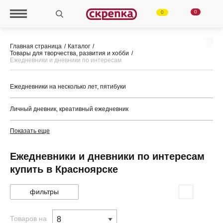
0
0
Главная страница
Каталог
Товары для творчества, развития и хобби
Ежедневники и дневники по интересам
Ежедневники на несколько лет, пятибуки
Личный дневник, креативный ежедневник
Показать еще
Ежедневники и дневники по интересам
купить в Красноярске
фильтры
Товаров на