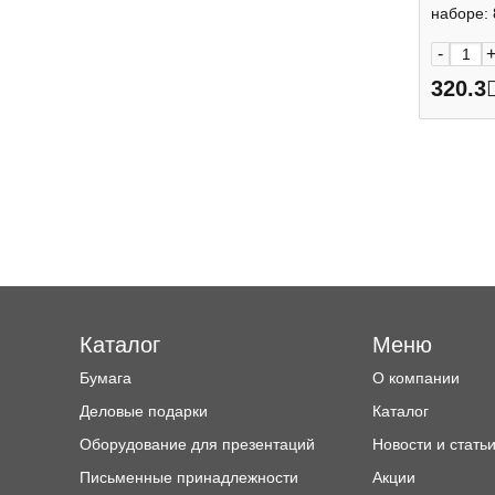
Малев
наборе: 
-
320.3
Каталог
Меню
Бумага
О компании
Деловые подарки
Каталог
Оборудование для презентаций
Новости и стать
Письменные принадлежности
Акции