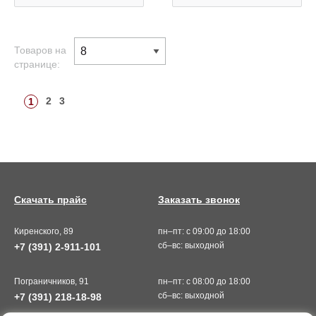
Товаров на
странице:
2
3
1
Скачать прайс
Заказать звонок
Киренского, 89
пн–пт: с 09:00 до 18:00
сб–вс: выходной
+7 (391) 2-911-101
Пограничников, 91
пн–пт: с 08:00 до 18:00
сб–вс: выходной
+7 (391) 218-18-98