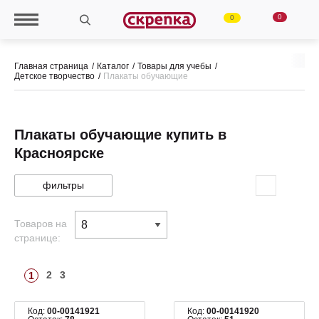
0
0
Главная страница
Каталог
Товары для учебы
Детское творчество
Плакаты обучающие
Плакаты обучающие купить в
Красноярске
фильтры
Товаров на
странице:
2
3
1
Код:
00-00141921
Код:
00-00141920