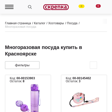
0
0
Главная страница
Каталог
Хозтовары
Посуда
Многоразовая посуда
Многоразовая посуда купить в
Красноярске
фильтры
Код:
00-00153903
Код:
00-00145402
Остаток:
8
Остаток:
3