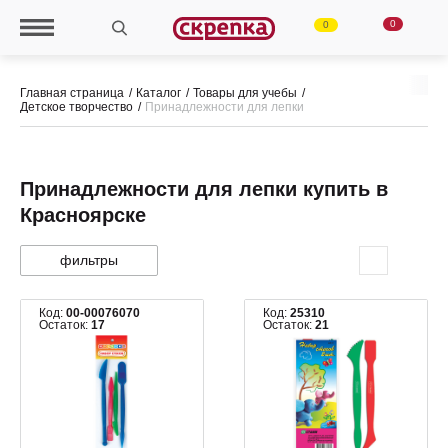
0
0
Главная страница
Каталог
Товары для учебы
Детское творчество
Принадлежности для лепки
Принадлежности для лепки купить в
Красноярске
фильтры
Код:
00-00076070
Код:
25310
Остаток:
17
Остаток:
21