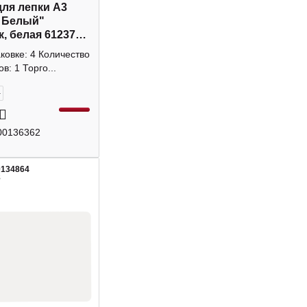
для лепки А3
 Белый"
к, белая 61237
rause
аковке: 4 Количество
в: 1 Торго...
+
00136362
0134864
8