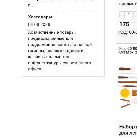
предмето
п...
-
Хозтовары
175
04.06.2026
Хозяйственные товары,
Код:
00-
предназначенные для
поддержания чистоты и личной
Код:
00-0
гигиены, являются одним из
Остаток:
ключевых элементов
инфраструктуры современного
офиса...
Набор 
для ле