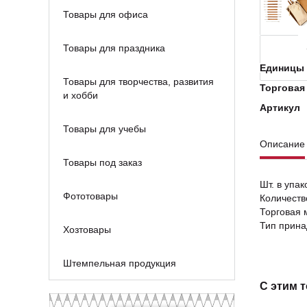
Товары для офиса
Товары для праздника
Единицы 
Товары для творчества, развития
Торговая
и хобби
Артикул
Товары для учебы
Описание
Товары под заказ
Шт. в упак
Фототовары
Количеств
Торговая 
Тип прина
Хозтовары
Штемпельная продукция
С этим 