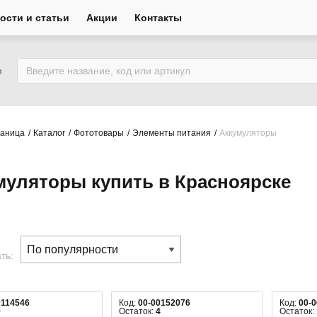
ости и статьи
Акции
Контакты
ю
раница
Каталог
Фототовары
Элементы питания
Аккумуляторы
муляторы купить в Красноярске
ть:
0114546
Код:
00-00152076
Код:
00-
9
Остаток:
4
Остаток: