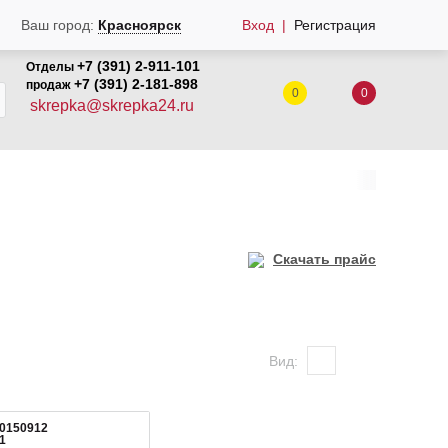
Ваш город:
Красноярск
Вход
Регистрация
+7 (391) 2-911-101
Отделы
+7 (391) 2-181-898
продаж
0
0
skrepka@skrepka24.ru
Скачать прайс
Вид:
00150912
1