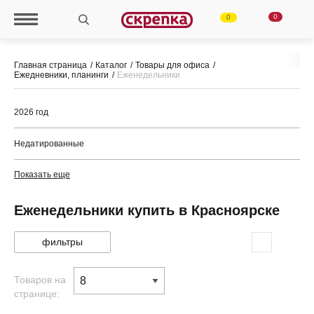
0
0
Главная страница
Каталог
Товары для офиса
Ежедневники, планинги
Еженедельники
2026 год
Недатированные
Показать еще
Еженедельники купить в Красноярске
фильтры
Товаров на
странице: