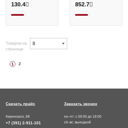
130.4
852.7
Товаров на
странице:
2
1
Скачать прайс
Заказать звонок
Киренского, 89
пн–пт: с 09:00 до 18:00
сб–вс: выходной
+7 (391) 2-911-101