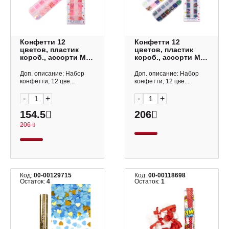
Конфетти 12
Конфетти 12
цветов, пластик
цветов, пластик
короб., ассорти M-
короб., ассорти M-
10038 MAZARI ТМ
10037 MAZARI ТМ
Доп. описание: Набор
Доп. описание: Набор
конфетти, 12 цве...
конфетти, 12 цве...
-
+
-
+
154.5
206
206
Код:
00-00129715
Код:
00-00118698
Остаток:
4
Остаток:
1