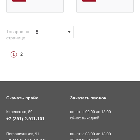
Товаров на
странице:
2
1
Скачать прайс
Заказать звонок
Киренского, 89
пн–пт: с 09:00 до 18:00
сб–вс: выходной
+7 (391) 2-911-101
Пограничников, 91
пн–пт: с 08:00 до 18:00