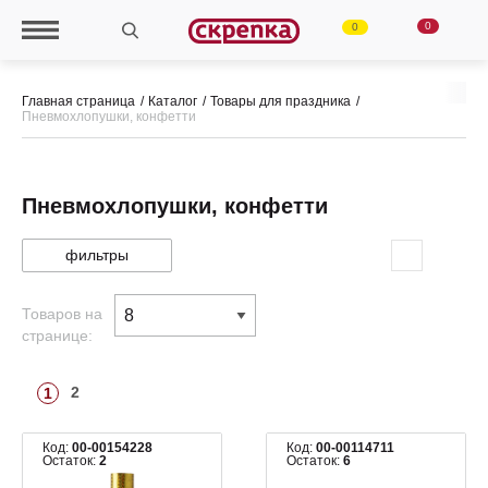
0
0
Главная страница
Каталог
Товары для праздника
Пневмохлопушки, конфетти
Пневмохлопушки, конфетти
фильтры
Товаров на
странице:
2
1
Код:
00-00154228
Код:
00-00114711
Остаток:
2
Остаток:
6