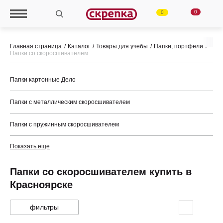
0
0
Главная страница
Каталог
Товары для учебы
Папки, портфели
Папки со скоросшивателем
Папки картонные Дело
Папки с металлическим скоросшивателем
Папки с пружинным скоросшивателем
Показать еще
Папки со скоросшивателем купить в
Красноярске
фильтры