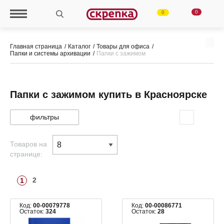
0
0
Главная страница
Каталог
Товары для офиса
Папки и системы архивации
Папки с зажимом
Папки с зажимом купить в Красноярске
фильтры
Товаров на
странице:
2
1
Код:
00-00079778
Код:
00-00086771
Остаток:
324
Остаток:
28