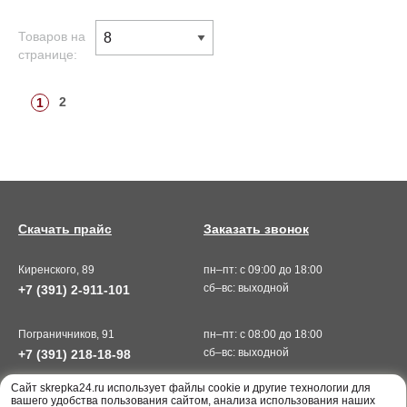
Товаров на
странице:
2
1
Скачать прайс
Заказать звонок
Киренского, 89
пн–пт: с 09:00 до 18:00
сб–вс: выходной
+7 (391) 2-911-101
Пограничников, 91
пн–пт: с 08:00 до 18:00
сб–вс: выходной
+7 (391) 218-18-98
Cайт skrepka24.ru использует файлы cookie и другие технологии для
вашего удобства пользования сайтом, анализа использования наших