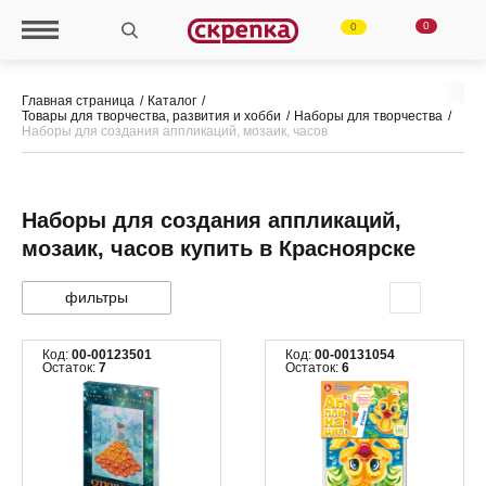
0
0
Главная страница
Каталог
Товары для творчества, развития и хобби
Наборы для творчества
Наборы для создания аппликаций, мозаик, часов
Наборы для создания аппликаций,
мозаик, часов купить в Красноярске
фильтры
Код:
00-00123501
Код:
00-00131054
Остаток:
7
Остаток:
6