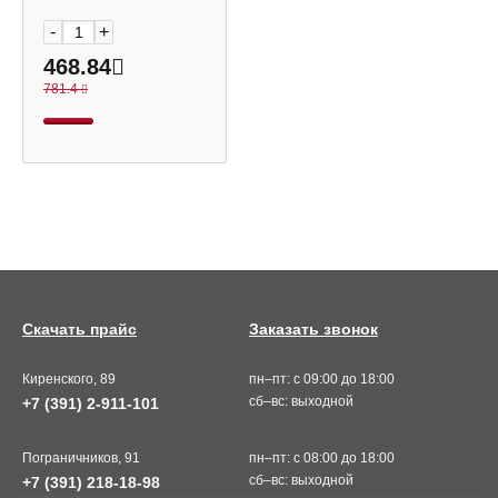
-
+
468.84
781.4
Скачать прайс
Заказать звонок
Киренского, 89
пн–пт: с 09:00 до 18:00
сб–вс: выходной
+7 (391) 2-911-101
Пограничников, 91
пн–пт: с 08:00 до 18:00
сб–вс: выходной
+7 (391) 218-18-98