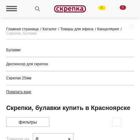
0
0
Главная страница
Каталог
Товары для офиса
Канцелярия
Скрепки, булавки
Булавки
Диспенсер для скрепок
Скрепки 25мм
Показать еще
Скрепки, булавки купить в Красноярске
фильтры
Товаров на