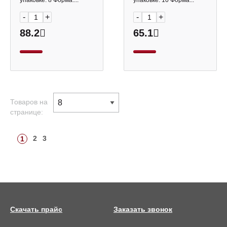
упаковке: 8 Форма:...
упаковке: 10 Форма...
-
+
-
+
88.2
65.1
Товаров на
странице:
2
3
1
Скачать прайс
Заказать звонок