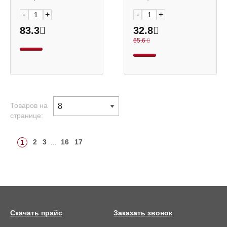
-
+
-
+
83.3
32.8
65.6
Товаров на
странице:
2
3
...
16
17
1
Скачать прайс
Заказать звонок