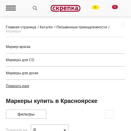
0
0
Главная страница
Каталог
Письменные принадлежности
Маркеры
Маркер-краска
Маркеры для CD
Маркеры для доски
Показать еще
Маркеры купить в Красноярске
фильтры
Товаров на