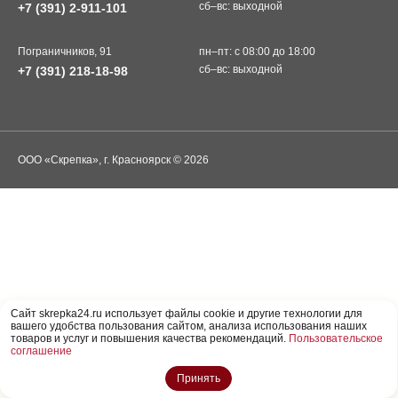
сб–вс: выходной
+7 (391) 2-911-101
Пограничников, 91
пн–пт: с 08:00 до 18:00
сб–вс: выходной
+7 (391) 218-18-98
ООО «Скрепка», г. Красноярск © 2026
Cайт skrepka24.ru использует файлы cookie и другие технологии для
вашего удобства пользования сайтом, анализа использования наших
товаров и услуг и повышения качества рекомендаций.
Пользовательское
соглашение
Принять