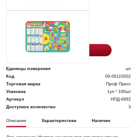
Цена:
Количество
44.4
-
+
Добавить в корзину
Единицы измерения
шт
Код
00-00115502
Торговая марка
Проф Пресс
Упаковка
1уп * 100шт
Артикул
НПД-6892
Доступное количество
3
Описание
Характеристики
Наличие