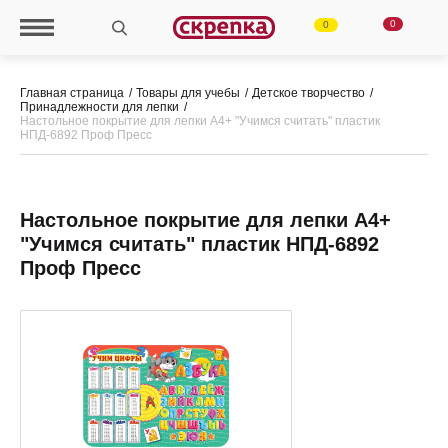
0
0
Главная страница
Товары для учебы
Детское творчество
Принадлежности для лепки
Настольное покрытие для лепки А4+ "Учимся считать" пластик
НПД-6892 Проф Пресс
Настольное покрытие для лепки А4+
"Учимся считать" пластик НПД-6892
Проф Пресс