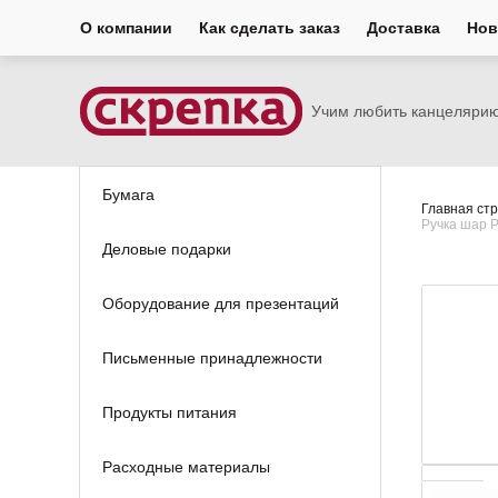
О компании
Как сделать заказ
Доставка
Нов
Учим любить канцеляри
Бумага
Главная ст
Ручка шар P
Деловые подарки
Оборудование для презентаций
Письменные принадлежности
Продукты питания
Расходные материалы