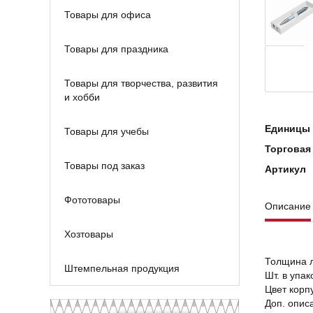
Товары для офиса
Товары для праздника
Товары для творчества, развития
и хобби
Единицы 
Товары для учебы
Торговая
Товары под заказ
Артикул
Фототовары
Описание
Хозтовары
Толщина л
Штемпельная продукция
Шт. в упак
Цвет корп
Доп. описа