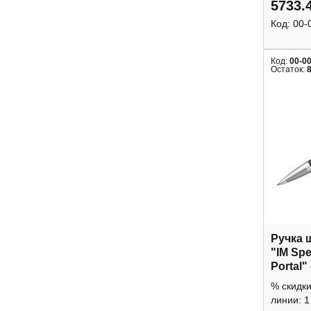
5733.
Код:
00-
Код:
00-0
Остаток:
Ручка 
"IM Spe
Portal"
сталь,
% скидк
линии: 1 