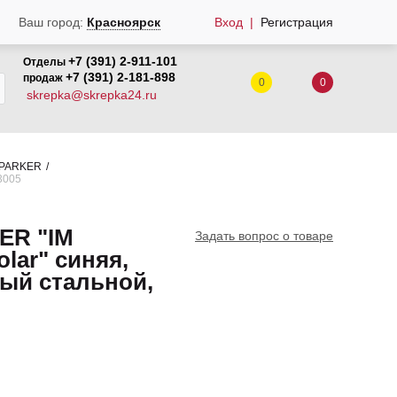
Вход
Регистрация
Ваш город:
Красноярск
+7 (391) 2-911-101
Отделы
+7 (391) 2-181-898
продаж
0
0
skrepka@skrepka24.ru
 PARKER
3005
ER "IM
Задать вопрос о товаре
olar" синяя,
лый стальной,