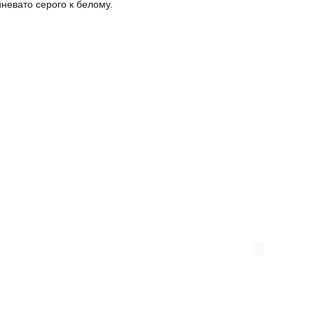
иневато серого к белому.