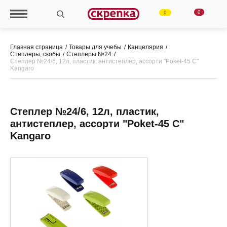
0
0
Главная страница
Товары для учебы
Канцелярия
Степлеры, скобы
Степлеры №24
Степлер №24/6, 12л, пластик, антистеплер, ассорти "Poket-45 С"
Kangaro
Степлер №24/6, 12л, пластик,
антистеплер, ассорти "Poket-45 С"
Kangaro