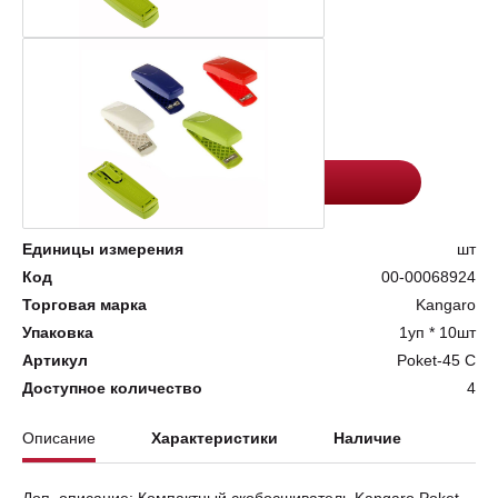
Цена:
Количество
248.5
-
+
Добавить в корзину
Единицы измерения
шт
Код
00-00068924
Торговая марка
Kangaro
Упаковка
1уп * 10шт
Артикул
Poket-45 С
Доступное количество
4
Описание
Характеристики
Наличие