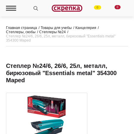
0
0
Главная страница
Товары для учебы
Канцелярия
Степлеры, скобы
Степлеры №24
Степлер №24/6, 26/6, 25л, металл, бирюзовый "Essentials metal"
354300 Maped
Степлер №24/6, 26/6, 25л, металл,
бирюзовый "Essentials metal" 354300
Maped