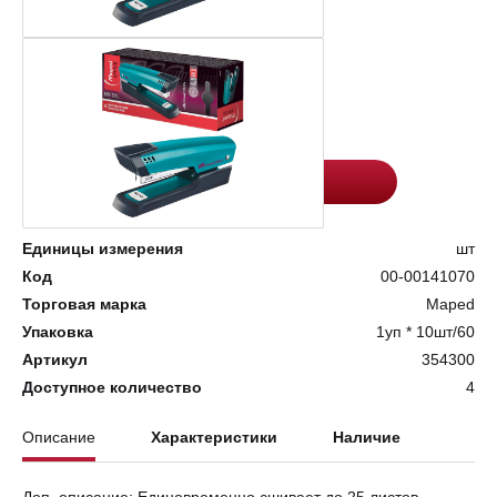
Цена:
Количество
802
-
+
Добавить в корзину
Единицы измерения
шт
Код
00-00141070
Торговая марка
Maped
Упаковка
1уп * 10шт/60
Артикул
354300
Доступное количество
4
Описание
Характеристики
Наличие