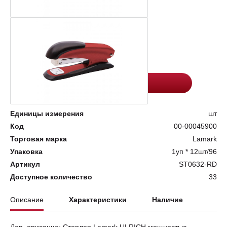
Цена:
Количество
462.6
-
+
Добавить в корзину
Единицы измерения
шт
Код
00-00045900
Торговая марка
Lamark
Упаковка
1уп * 12шт/96
Артикул
ST0632-RD
Доступное количество
33
Описание
Характеристики
Наличие