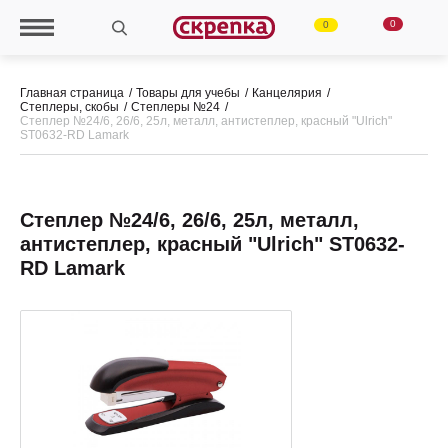
0
0
Главная страница
Товары для учебы
Канцелярия
Степлеры, скобы
Степлеры №24
Степлер №24/6, 26/6, 25л, металл, антистеплер, красный "Ulrich"
ST0632-RD Lamark
Степлер №24/6, 26/6, 25л, металл,
антистеплер, красный "Ulrich" ST0632-
RD Lamark