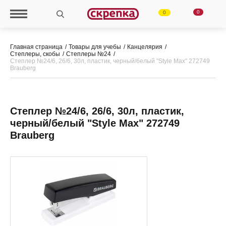
0
0
Главная страница
Товары для учебы
Канцелярия
Степлеры, скобы
Степлеры №24
Степлер №24/6, 26/6, 30л, пластик, черный/белый "Style Max" 272749
Brauberg
Степлер №24/6, 26/6, 30л, пластик,
черный/белый "Style Max" 272749
Brauberg