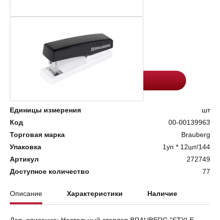
Цена:
Количество
220.5
-
+
Добавить в корзину
Единицы измерения
шт
Код
00-00139963
Торговая марка
Brauberg
Упаковка
1уп * 12шт/144
Артикул
272749
Доступное количество
77
Описание
Характеристики
Наличие