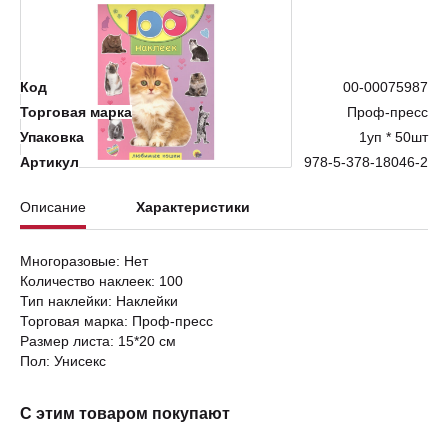
Нет в наличии
Код
00-00075987
Торговая марка
Проф-пресс
Упаковка
1уп * 50шт
Артикул
978-5-378-18046-2
Описание
Характеристики
Многоразовые: Нет
Количество наклеек: 100
Тип наклейки: Наклейки
Торговая марка: Проф-пресс
Размер листа: 15*20 см
Пол: Унисекс
С этим товаром покупают