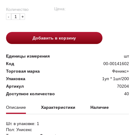
Цена:
Количество
-
+
Добавить в корзину
Единицы измерения
шт
Код
00-00141602
Торговая марка
Феникс+
Упаковка
1уп * 1шт/200
Артикул
70204
Доступное количество
40
Описание
Характеристики
Наличие
Шт. в упаковке: 1
Пол: Унисекс