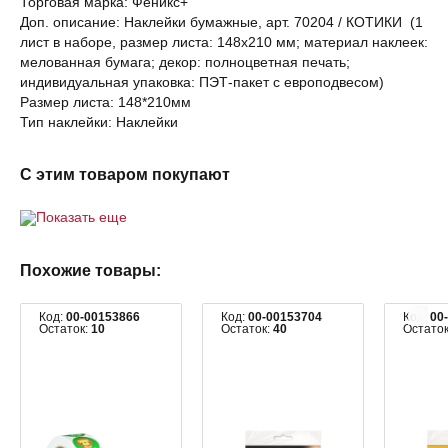
Торговая марка: Феникс+
Доп. описание: Наклейки бумажные, арт. 70204 / КОТИКИ (1
лист в наборе, размер листа: 148x210 мм; материал наклеек:
мелованная бумага; декор: полноцветная печать;
индивидуальная упаковка: ПЭТ-пакет с европодвесом)
Размер листа: 148*210мм
Тип наклейки: Наклейки
С этим товаром покупают
Показать еще
Похожие товары:
Код:
00-00153866
Код:
00-00153704
Код:
00
Остаток:
10
Остаток:
40
Остато