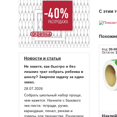
С этим 
Показа
Похожие
Код:
00-0
Остаток:
Новости и статьи
Не знаете, как быстро и без
лишних трат собрать ребенка в
школу? Закроем задачу за один
заказ.
28.07.2026
Собрать школьный набор проще,
чем кажется. Начните с базового
чек-листа: тетради, ручки,
карандаши, пенал, рюкзак и
товары для творчества. Разделите
Наклей