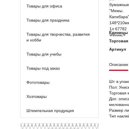
Товары для офиса
Товары для праздника
Единицы 
Товары для творчества, развития
и хобби
Торговая
Артикул
Товары для учебы
Описание
Товары под заказ
Шт. в упак
Фототовары
Пол: Унис
Торговая 
Хозтовары
Доп. опис
мелованна
Размер ли
Штемпельная продукция
Тип накле