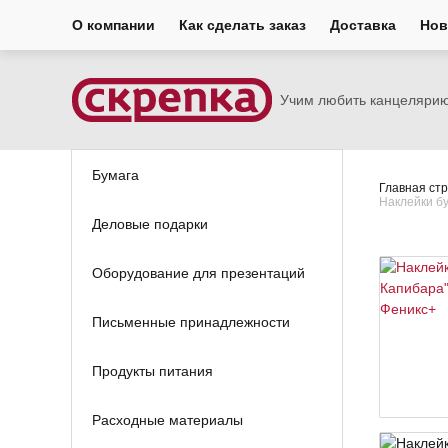
О компании
Как сделать заказ
Доставка
Нов
Учим любить канцеляри
Бумага
Главная ст
Наклейки б
Деловые подарки
Оборудование для презентаций
Письменные принадлежности
Продукты питания
Расходные материалы