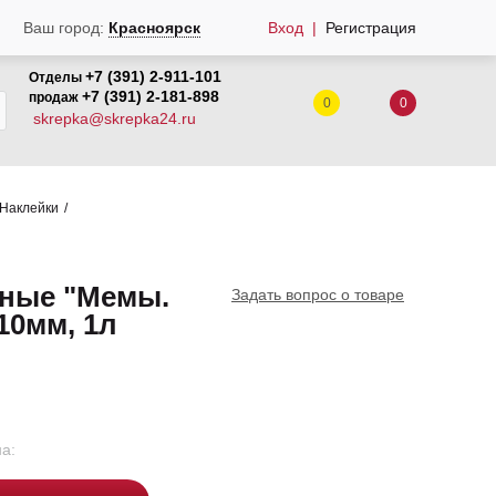
Вход
Регистрация
Ваш город:
Красноярск
+7 (391) 2-911-101
Отделы
+7 (391) 2-181-898
продаж
0
0
skrepka@skrepka24.ru
Наклейки
жные "Мемы.
Задать вопрос о товаре
10мм, 1л
а: