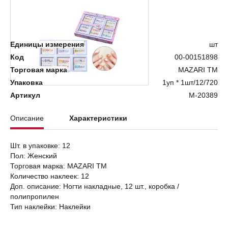
Нет в наличии
Единицы измерения
шт
Код
00-00151898
Торговая марка
MAZARI ТМ
Упаковка
1уп * 1шт/12/720
Артикул
M-20389
Описание
Характеристики
Шт. в упаковке: 12
Пол: Женский
Торговая марка: MAZARI ТМ
Количество наклеек: 12
Доп. описание: Ногти накладные, 12 шт., коробка /
полипропилен
Тип наклейки: Наклейки