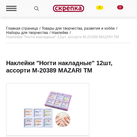
0
0
Главная страница
Товары для творчества, развития и хобби
Наборы для творчества
Наклейки
Наклейки "Ногти накладные" 12шт, ассорти M-20389 MAZARI ТМ
Наклейки "Ногти накладные" 12шт,
ассорти M-20389 MAZARI ТМ