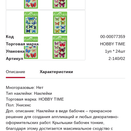
Нет в наличии
Код
00-00077359
Торговая марка
HOBBY TIME
Упаковка
1уп * 24шт
Артикул
2-140/02
Описание
Характеристики
Многоразовые: Нет
Тип наклейки: Наклейки
Торговая марка: HOBBY TIME
Пол: Унисекс
Доп. описание: Наклейки в виде бабочек – прекрасное
решение для создания аппликаций и любых декоративно-
оформительских работ. Крылышки бабочек тонкие,
благодаря этому достигается максимальное сходство с