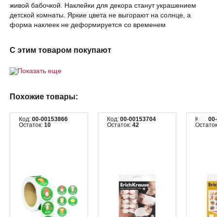
живой бабочкой. Наклейки для декора станут украшением
детской комнаты. Яркие цвета не выгорают на солнце, а
форма наклеек не деформируется со временем
С этим товаром покупают
Показать еще
Похожие товары:
Код:
00-00153866
Код:
00-00153704
Код:
00
Остаток:
10
Остаток:
42
Остато