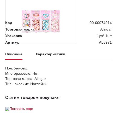
Нет в наличии
Код
00-00074914
Торговая марка
Alingar
Упаковка
1уп* 1шт
Артикул
AL5971
Описание
Характеристики
Пол: Унисекс
Многоразовые: Нет
Торговая марка: Alingar
Тип наклейки: Наклейки
С этим товаром покупают
Показать еще