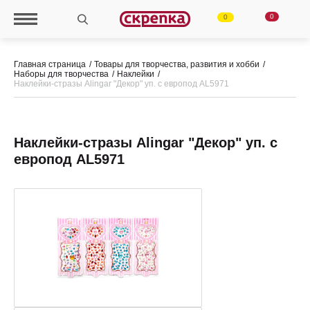
0
0
Главная страница
Товары для творчества, развития и хобби
Наборы для творчества
Наклейки
Наклейки-стразы Alingar "Декор" уп. с европод AL5971
Наклейки-стразы Alingar "Декор" уп. с
европод AL5971