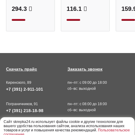
294.3
116.1
159.
Скачать прайс
Заказать звонок
Киренского, 89
пн–пт: с 09:00 до 18:00
сб–вс: выходной
+7 (391) 2-911-101
Пограничников, 91
пн–пт: с 08:00 до 18:00
сб–вс: выходной
+7 (391) 218-18-98
Cайт skrepka24.ru использует файлы cookie и другие технологии для
вашего удобства пользования сайтом, анализа использования наших
товаров и услуг и повышения качества рекомендаций.
Пользовательское
соглашение