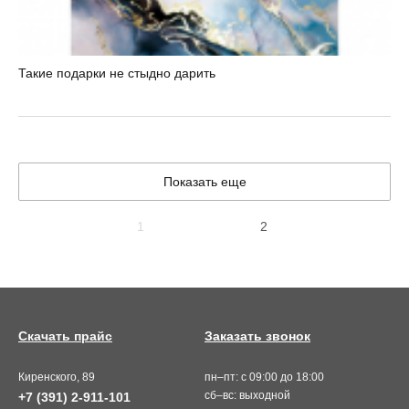
Такие подарки не стыдно дарить
Показать еще
1
2
Скачать прайс
Заказать звонок
Киренского, 89
пн–пт: с 09:00 до 18:00
сб–вс: выходной
+7 (391) 2-911-101