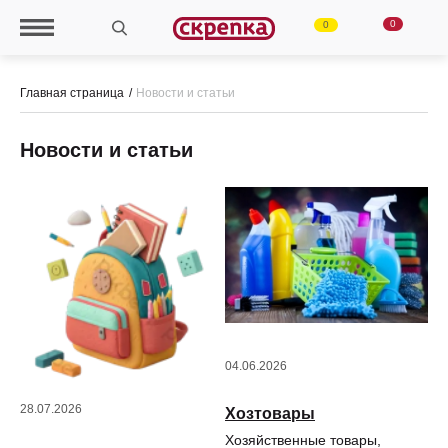
0
0
Главная страница
Новости и статьи
Новости и статьи
04.06.2026
01.
28.07.2026
Хозтовары
Ру
Хозяйственные товары,