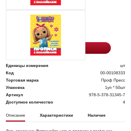
Цена:
Количество
117.4
-
+
Добавить в корзину
Единицы измерения
шт
Код
00-00108333
Торговая марка
Проф Пресс
Упаковка
1уп * 50шт
Артикул
978-5-378-31345-7
Доступное количество
4
Описание
Характеристики
Наличие