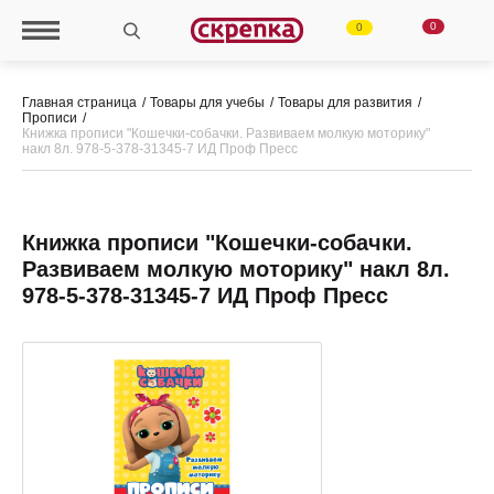
0
0
Главная страница
Товары для учебы
Товары для развития
Прописи
Книжка прописи "Кошечки-собачки. Развиваем молкую моторику"
накл 8л. 978-5-378-31345-7 ИД Проф Пресс
Книжка прописи "Кошечки-собачки.
Развиваем молкую моторику" накл 8л.
978-5-378-31345-7 ИД Проф Пресс