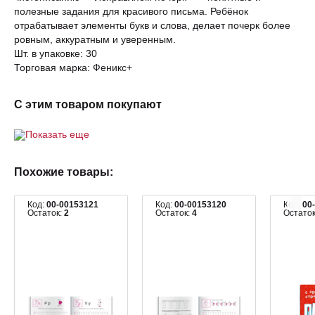
полезные задания для красивого письма. Ребёнок
отрабатывает элементы букв и слова, делает почерк более
ровным, аккуратным и уверенным.
Шт. в упаковке: 30
Торговая марка: Феникс+
С этим товаром покупают
Показать еще
Похожие товары:
Код:
00-00153121
Код:
00-00153120
Код:
00
Остаток:
2
Остаток:
4
Остато