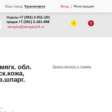
Вход
Регистрация
Ваш город:
Красноярск
+7 (391) 2-911-101
Отделы
+7 (391) 2-181-898
продаж
0
0
skrepka@skrepka24.ru
мягк. обл.
Задать вопрос о товаре
ск.кожа,
в.шпарг.
а: