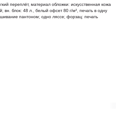
гкий переплёт, материал обложки: искусственная кожа
вн. блок: 48 л., белый офсет 80 г/м², печать в одну
ашивание пантоном; одно ляссе; форзац: печать