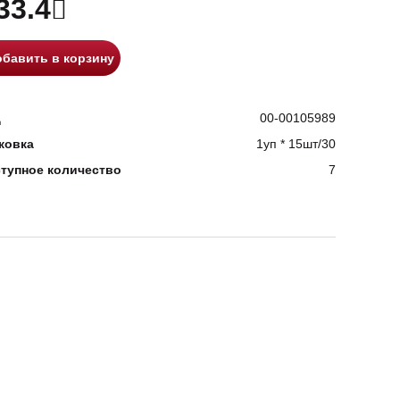
33.4
бавить в корзину
д
00-00105989
ковка
1уп * 15шт/30
тупное количество
7