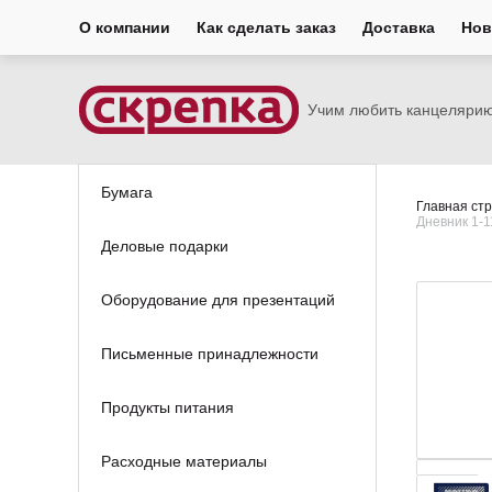
О компании
Как сделать заказ
Доставка
Нов
Учим любить канцеляри
Бумага
Главная ст
Дневник 1-1
Деловые подарки
Оборудование для презентаций
Письменные принадлежности
Продукты питания
Расходные материалы