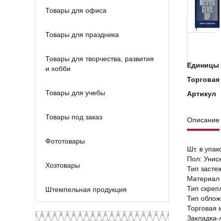
Товары для офиса
Товары для праздника
Товары для творчества, развития
Единицы 
и хобби
Торговая
Товары для учебы
Артикул
Товары под заказ
Описание
Фототовары
Шт. в упак
Пол: Унис
Хозтовары
Тип засте
Материал 
Тип скреп
Штемпельная продукция
Тип облож
Торговая 
Закладка-