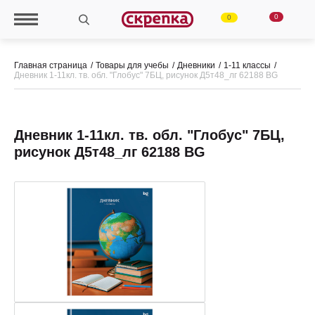
0
0
Главная страница
Товары для учебы
Дневники
1-11 классы
Дневник 1-11кл. тв. обл. "Глобус" 7БЦ, рисунок Д5т48_лг 62188 BG
Дневник 1-11кл. тв. обл. "Глобус" 7БЦ,
рисунок Д5т48_лг 62188 BG