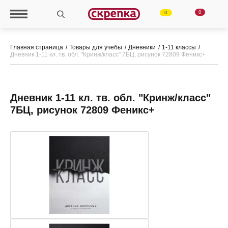
0
0
Главная страница
Товары для учебы
Дневники
1-11 классы
Дневник 1-11 кл. тв. обл. "Кринж/класс" 7БЦ, рисунок 72809 Феникс+
Дневник 1-11 кл. тв. обл. "Кринж/класс"
7БЦ, рисунок 72809 Феникс+