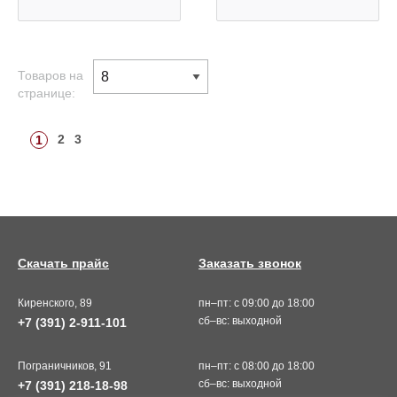
Товаров на
странице:
2
3
1
Скачать прайс
Заказать звонок
Киренского, 89
пн–пт: с 09:00 до 18:00
сб–вс: выходной
+7 (391) 2-911-101
Пограничников, 91
пн–пт: с 08:00 до 18:00
сб–вс: выходной
+7 (391) 218-18-98