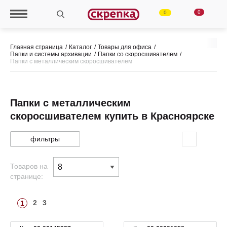
0
0
Главная страница
Каталог
Товары для офиса
Папки и системы архивации
Папки со скоросшивателем
Папки с металлическим скоросшивателем
Папки с металлическим
скоросшивателем купить в Красноярске
фильтры
Товаров на
странице:
2
3
1