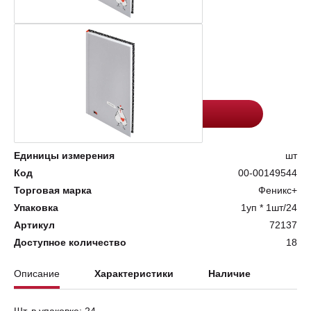
Цена:
Количество
282.4
-
+
Добавить в корзину
Единицы измерения
шт
Код
00-00149544
Торговая марка
Феникс+
Упаковка
1уп * 1шт/24
Артикул
72137
Доступное количество
18
Описание
Характеристики
Наличие