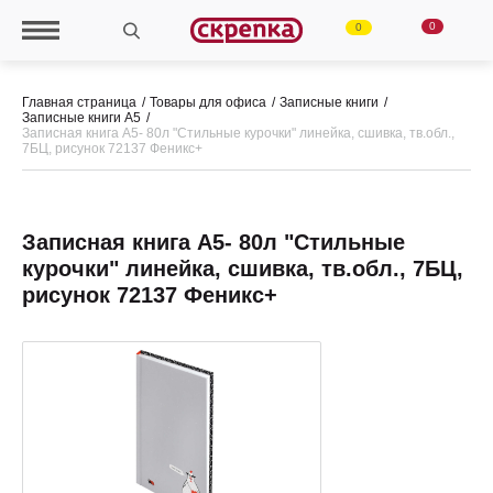
0
0
Главная страница
Товары для офиса
Записные книги
Записные книги А5
Записная книга А5- 80л "Стильные курочки" линейка, сшивка, тв.обл.,
7БЦ, рисунок 72137 Феникс+
Записная книга А5- 80л "Стильные
курочки" линейка, сшивка, тв.обл., 7БЦ,
рисунок 72137 Феникс+