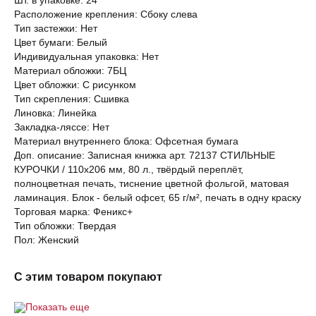
Шт. в упаковке: 24
Расположение крепления: Сбоку слева
Тип застежки: Нет
Цвет бумаги: Белый
Индивидуальная упаковка: Нет
Материал обложки: 7БЦ
Цвет обложки: С рисунком
Тип скрепления: Сшивка
Линовка: Линейка
Закладка-ляссе: Нет
Материал внутреннего блока: Офсетная бумага
Доп. описание: Записная книжка арт. 72137 СТИЛЬНЫЕ
КУРОЧКИ / 110х206 мм, 80 л., твёрдый переплёт,
полноцветная печать, тиснение цветной фольгой, матовая
ламинация. Блок - белый офсет, 65 г/м², печать в одну краску
Торговая марка: Феникс+
Тип обложки: Твердая
Пол: Женский
С этим товаром покупают
Показать еще