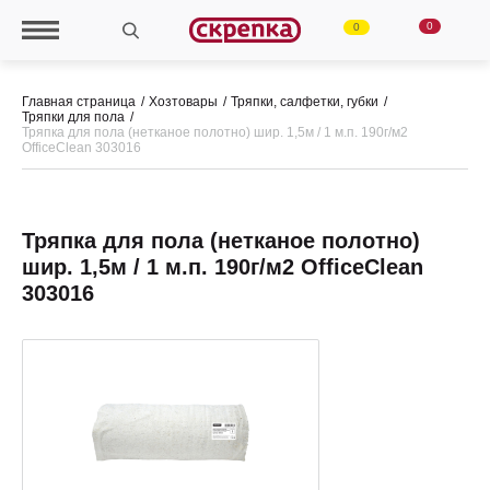
0
0
Главная страница
Хозтовары
Тряпки, салфетки, губки
Тряпки для пола
Тряпка для пола (нетканое полотно) шир. 1,5м / 1 м.п. 190г/м2
OfficeClean 303016
Тряпка для пола (нетканое полотно)
шир. 1,5м / 1 м.п. 190г/м2 OfficeClean
303016