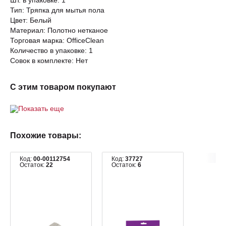
Шт. в упаковке: 1
Тип: Тряпка для мытья пола
Цвет: Белый
Материал: Полотно нетканое
Торговая марка: OfficeClean
Количество в упаковке: 1
Совок в комплекте: Нет
С этим товаром покупают
Показать еще
Похожие товары:
Код:
00-00112754
Код:
37727
Остаток:
22
Остаток:
6