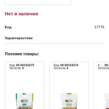
Нет в наличии
Код
17770
Характеристики
Похожие товары:
Код:
00-00154275
Код:
00-00154274
Код:
00
Остаток:
5
Остаток:
4
Остато