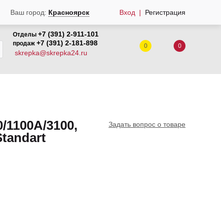
Вход
Регистрация
Ваш город:
Красноярск
+7 (391) 2-911-101
Отделы
+7 (391) 2-181-898
продаж
0
0
skrepka@skrepka24.ru
/1100A/3100,
Задать вопрос о товаре
Standart