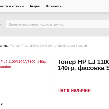
ости и статьи
Акции
Контакты
ю
раница
Тонер НР LJ 1100/1100A/3100, 140гр. фасовка Standart
Тонер НР LJ 1100
140гр. фасовка 
Нет в наличии