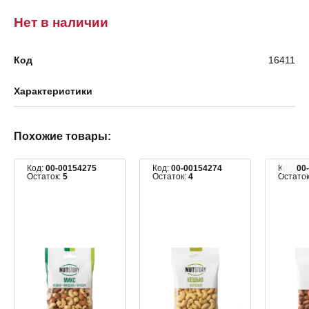
Нет в наличии
Код
16411
Характеристики
Похожие товары:
Код:
00-00154275
Код:
00-00154274
Код:
00
Остаток:
5
Остаток:
4
Остато