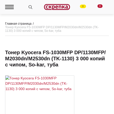
0
0
Главная страница
Тонер Kyocera FS-1030MFP DP/1130MFP/М2030dn/М2530dn (TK-
1130) 3 000 копий с чипом, So-kar, туба
Тонер Kyocera FS-1030MFP DP/1130MFP/
М2030dn/М2530dn (TK-1130) 3 000 копий
с чипом, So-kar, туба