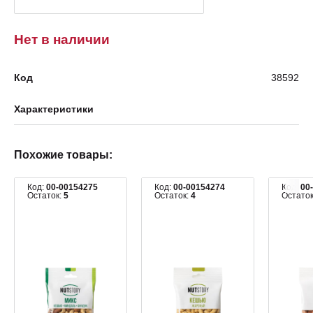
Нет в наличии
Код
38592
Характеристики
Похожие товары:
Код:
00-00154275
Код:
00-00154274
Код:
00
Остаток:
5
Остаток:
4
Остато