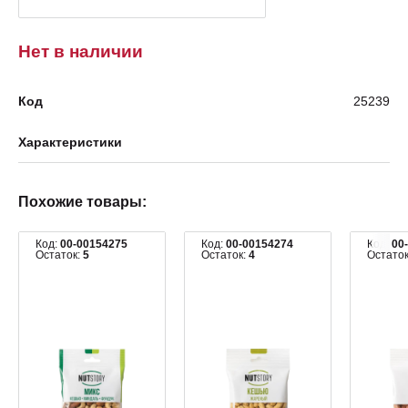
Нет в наличии
Код
25239
Характеристики
Похожие товары:
Код:
00-00154275
Код:
00-00154274
Код:
00
Остаток:
5
Остаток:
4
Остато