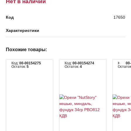
Нет в наличии
Код
17650
Характеристики
Похожие товары:
Код:
00-00154275
Код:
00-00154274
Код:
00
Остаток:
5
Остаток:
4
Остато