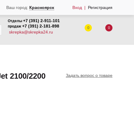
Вход
Регистрация
Ваш город:
Красноярск
+7 (391) 2-911-101
Отделы
+7 (391) 2-181-898
продаж
0
0
skrepka@skrepka24.ru
et 2100/2200
Задать вопрос о товаре